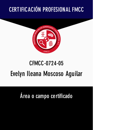
CERTIFICACIÓN PROFESIONAL FMCC
CFMCC-0724-05
Evelyn Ileana Moscoso Aguilar
Área o campo certificado
Neuroderecho en el Sistema
de Justicia y Legislativo