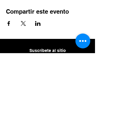
Compartir este evento
Suscríbete al sitio
Suscribirme al sitio
Aviso de
privacidad
Enviar