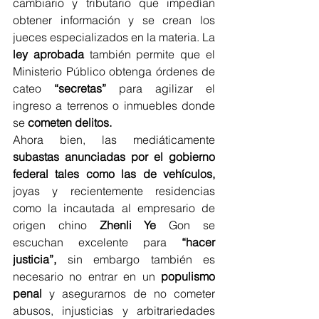
cambiario y tributario que impedían 
obtener información y se crean los 
jueces especializados en la materia. La 
ley aprobada
 también permite que el 
Ministerio Público obtenga órdenes de 
cateo 
“secretas”
 para agilizar el 
ingreso a terrenos o inmuebles donde 
se 
cometen delitos.
Ahora bien, las mediáticamente 
subastas anunciadas por el gobierno 
federal tales como las de vehículos,
joyas y recientemente residencias 
como la incautada al empresario de 
origen chino 
Zhenli Ye
 Gon se 
escuchan excelente para 
“hacer 
justicia”,
 sin embargo también es 
necesario no entrar en un 
populismo 
penal
 y asegurarnos de no cometer 
abusos, injusticias y arbitrariedades 