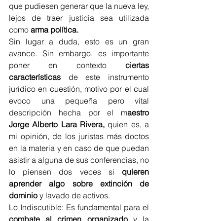
que pudiesen generar que la nueva ley, 
lejos de traer justicia sea utilizada 
como 
arma política.
Sin lugar a duda, esto es un gran 
avance. Sin embargo, es importante 
poner en contexto 
ciertas 
características
 de este instrumento 
jurídico en cuestión, motivo por el cual 
evoco una pequeña pero vital 
descripción hecha por el m
aestro 
Jorge Alberto Lara Rivera,
 quien es, a 
mi opinión, de los juristas más doctos 
en la materia y en caso de que puedan 
asistir a alguna de sus conferencias, no 
lo piensen dos veces si 
quieren 
aprender algo sobre extinción de 
dominio
 y lavado de activos.
Lo Indiscutible: Es fundamental para el 
combate al crimen organizado
 y la 