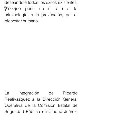
deseándole todos los éxitos existentes, 
Procesos
ya que pone en el alto a la 
criminología, a la prevención, por el 
bienestar humano.
La integración de Ricardo 
Realivazquez a la Dirección General  
Operativa de la Comisión Estatal de 
Seguridad Pública en Ciudad Juárez,  