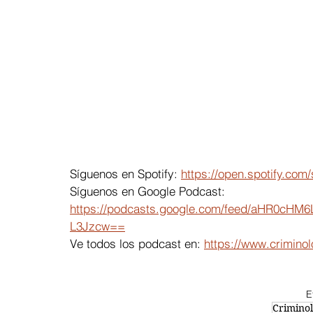
Síguenos en Spotify: 
https://open.spotify.
Síguenos en Google Podcast: 
https://podcasts.google.com/feed/aHR0c
L3Jzcw==
Ve todos los podcast en: 
https://www.criminol
E
Criminol