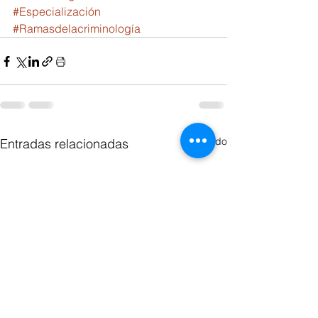
#Especialización
#Ramasdelacriminología
Ver todo
Entradas relacionadas