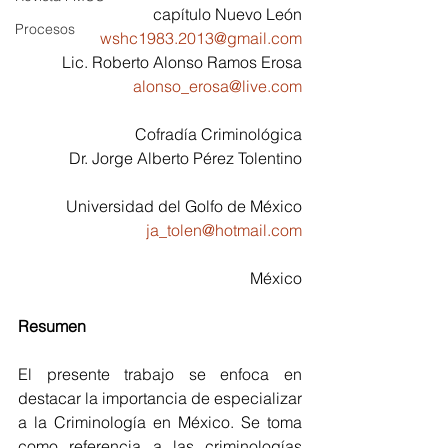
capítulo Nuevo León
Procesos
wshc1983.2013@gmail.com
Lic. Roberto Alonso Ramos Erosa
alonso_erosa@live.com
Cofradía Criminológica
Dr. Jorge Alberto Pérez Tolentino
Universidad del Golfo de México
ja_tolen@hotmail.com
México
Resumen
El presente trabajo se enfoca en 
destacar la importancia de especializar 
a la Criminología en México. Se toma 
como referencia a las criminologías 