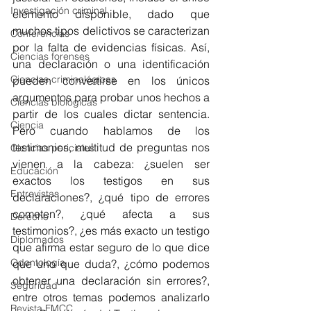
Investigación criminal
elemento disponible, dado que 
muchos tipos delictivos se caracterizan 
Conferencias
por la falta de evidencias físicas. Así, 
Ciencias forenses
una declaración o una identificación 
Ciencias criminológicas
pueden convertirse en los únicos 
argumentos para probar unos hechos a 
Ciencias biológicas
partir de los cuales dictar sentencia. 
Ciencia
Pero cuando hablamos de los 
testimonios, multitud de preguntas nos 
Ciencias periciales
vienen a la cabeza: ¿suelen ser 
Educación
exactos los testigos en sus 
Entrevistas
declaraciones?, ¿qué tipo de errores 
cometen?, ¿qué afecta a sus 
Derecho
testimonios?, ¿es más exacto un testigo 
Diplomados
que afirma estar seguro de lo que dice 
Odontología
que uno que duda?, ¿cómo podemos 
obtener una declaración sin errores?, 
Seguridad
entre otros temas podemos analizarlo 
Revista FMCC