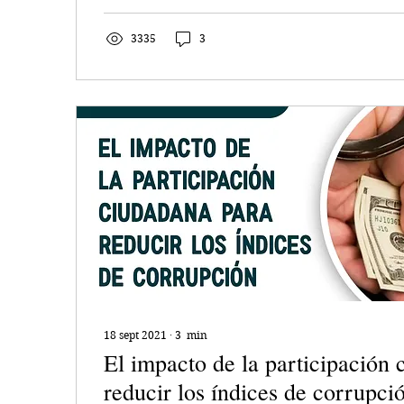
3335
3
18 sept 2021
∙
3
min
El impacto de la participación
reducir los índices de corrupci