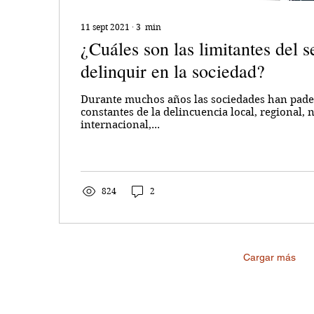
11 sept 2021
∙
3
min
¿Cuáles son las limitantes del 
delinquir en la sociedad?
Durante muchos años las sociedades han pade
constantes de la delincuencia local, regional, 
internacional,...
824
2
Cargar más
Suscríbete al sitio