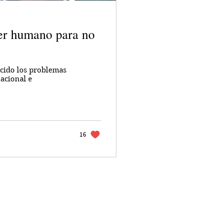
ser humano para no
cido los problemas
nacional e
16