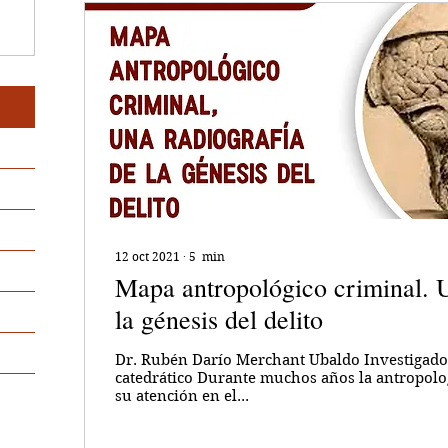
12 oct 2021
∙
5
min
Mapa antropológico criminal. U
la génesis del delito
Dr. Rubén Darío Merchant Ubaldo Investigador
catedrático Durante muchos años la antropolo
su atención en el...