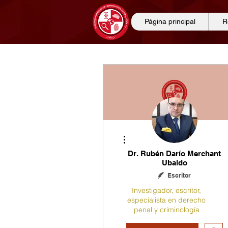
Página principal
R
Más acciones
Dr. Rubén Darío Merchant
Ubaldo
Escritor
Investigador, escritor,
especialista en derecho
penal y criminología