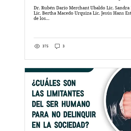
Dr. Rubén Darío Merchant Ubaldo Lic. Sandr
Lic. Bertha Macedo Urquiza Lic. Jesús Hans E
de los...
375
3