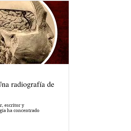
na radiografía de
, escritor y
gía ha concentrado