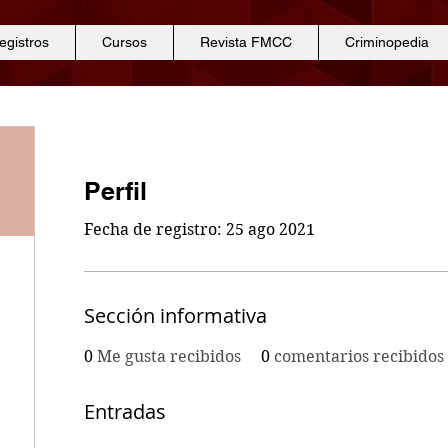
egistros
Cursos
Revista FMCC
Criminopedia
Perfil
Fecha de registro: 25 ago 2021
Sección informativa
0
Me gusta recibidos
0
comentarios recibidos
Entradas