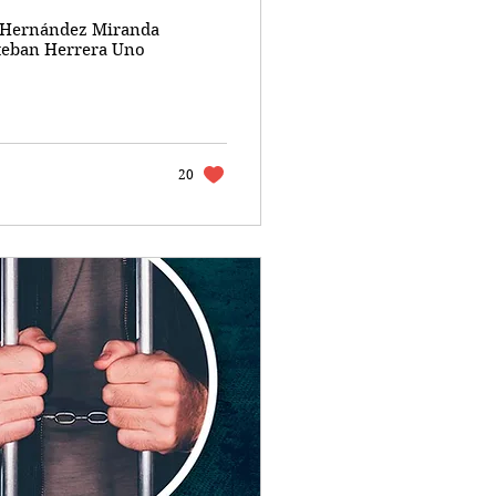
a Hernández Miranda
steban Herrera Uno
20