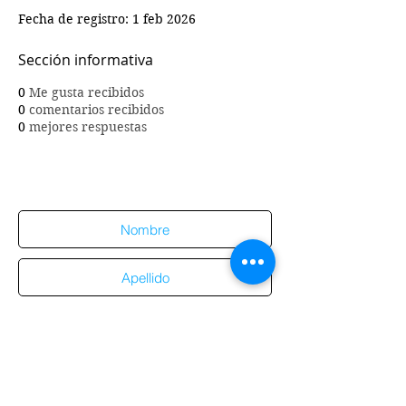
Fecha de registro: 1 feb 2026
Sección informativa
0
Me gusta recibidos
0
comentarios recibidos
0
mejores respuestas
Suscríbete al sitio
Suscribirme al sitio
Aviso de
privacidad
Enviar