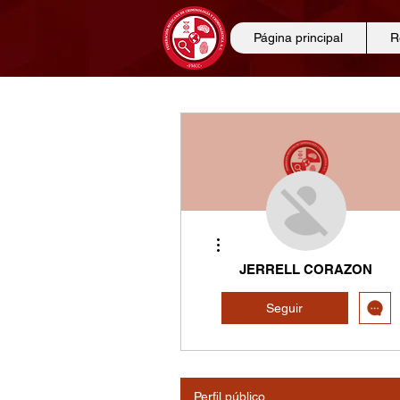
Página principal
R
Más acciones
JERRELL CORAZON
Seguir
Perfil público