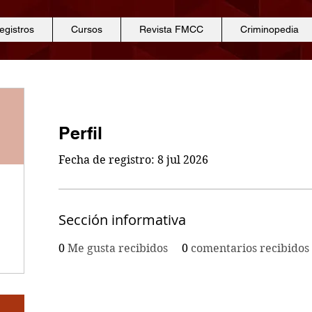
egistros
Cursos
Revista FMCC
Criminopedia
Perfil
Fecha de registro: 8 jul 2026
Sección informativa
0
Me gusta recibidos
0
comentarios recibidos