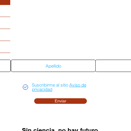
Suscríbete al sitio
Suscribirme al sitio
Aviso de
privacidad
Enviar
Sin ciencia, no hay futuro