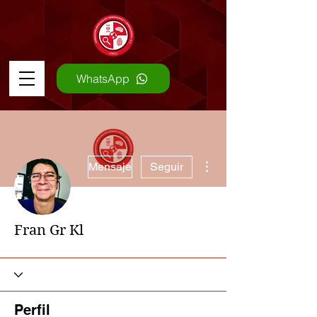
WhatsApp
Más acciones
Mensaje
Seguir
Fran Gr Kl
Perfil