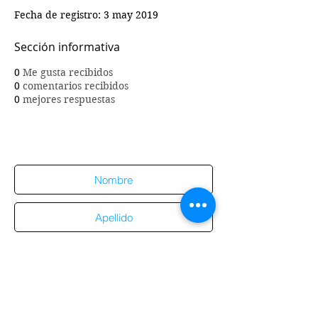
Fecha de registro: 3 may 2019
Sección informativa
0
Me gusta recibidos
0
comentarios recibidos
0
mejores respuestas
Suscríbete al sitio
Suscribirme al sitio
Aviso de
privacidad
Enviar