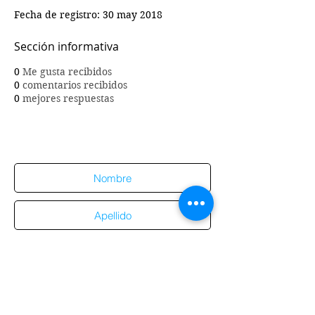
Fecha de registro: 30 may 2018
Sección informativa
0
Me gusta recibidos
0
comentarios recibidos
0
mejores respuestas
Suscríbete al sitio
Suscribirme al sitio
Aviso de
privacidad
Enviar