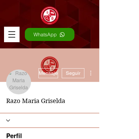
WhatsApp
Más acciones
Mensaje
Seguir
Razo Maria Griselda
Perfil