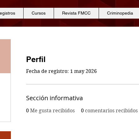
egistros
Cursos
Revista FMCC
Criminopedia
Perfil
Fecha de registro: 1 may 2026
Sección informativa
0
Me gusta recibidos
0
comentarios recibidos