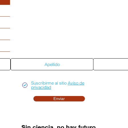
Suscríbete al sitio
Suscribirme al sitio
Aviso de
privacidad
Enviar
Sin ciencia, no hay futuro