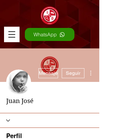
WhatsApp
Más acciones
Mensaje
Seguir
Juan José
Perfil