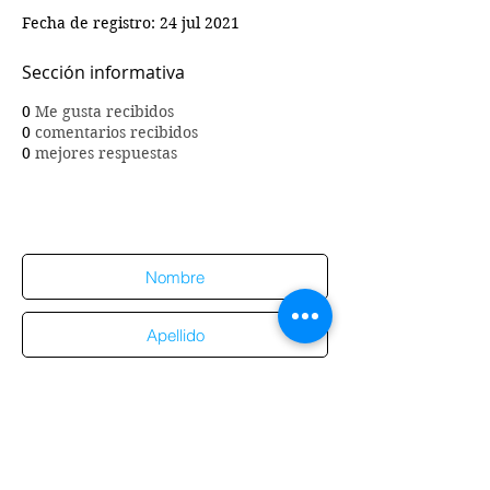
Fecha de registro: 24 jul 2021
Sección informativa
0
Me gusta recibidos
0
comentarios recibidos
0
mejores respuestas
Suscríbete al sitio
Suscribirme al sitio
Aviso de
privacidad
Enviar