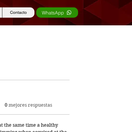
WhatsApp
Contacto
0
mejores respuestas
 at the same time a healthy 