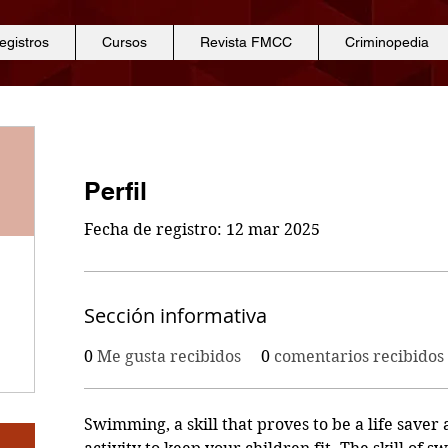
egistros
Cursos
Revista FMCC
Criminopedia
Perfil
Fecha de registro: 12 mar 2025
Sección informativa
0
Me gusta recibidos
0
comentarios recibidos
Swimming, a skill that proves to be a life saver