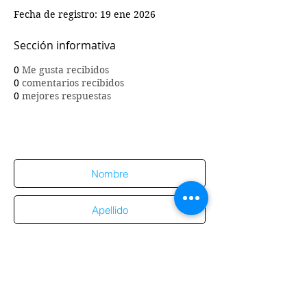
Fecha de registro: 19 ene 2026
Sección informativa
0
Me gusta recibidos
0
comentarios recibidos
0
mejores respuestas
Suscríbete al sitio
Suscribirme al sitio
Aviso de
privacidad
Enviar