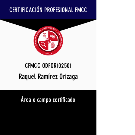
CERTIFICACIÓN PROFESIONAL FMCC
CFMCC-ODFOR102501
Raquel Ramírez Orizaga
Área o campo certificado
Odontología Forense
Vigencia
24 de octubre de 2028