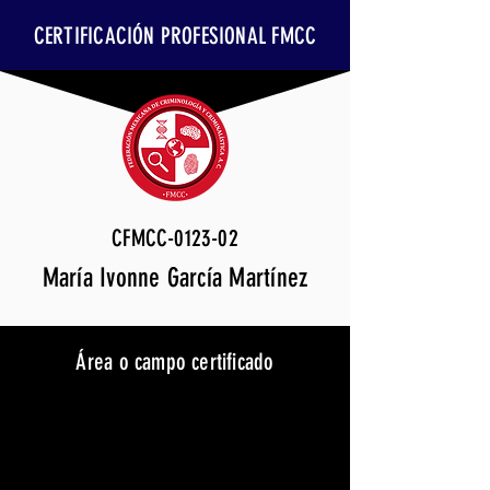
CERTIFICACIÓN PROFESIONAL FMCC
CFMCC-0123-02
María Ivonne García Martínez
Área o campo certificado
Perfilación Criminal
Vigencia
15/2/2026