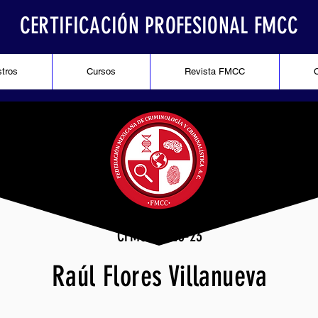
CERTIFICACIÓN PROFESIONAL FMCC
stros
Cursos
Revista FMCC
CFMCC-0123-23
Raúl Flores Villanueva