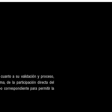
de Edad
n cuanto a su validación y proceso,
ma, de la participación directa del
o correspondiente para permitir la