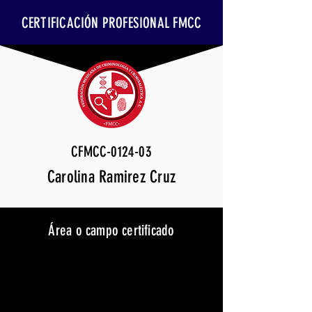
CERTIFICACIÓN PROFESIONAL FMCC
CFMCC-0124-03
Carolina Ramirez Cruz
Área o campo certificado
Ciencias sociales
Vigencia
28 de febrero de 2027