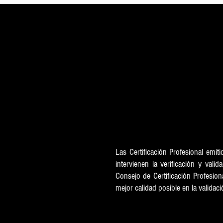
Int
Las Certificación Profesional emit
intervienen la verificación y vali
Consejo de Certificación Profesio
mejor calidad posible en la valida