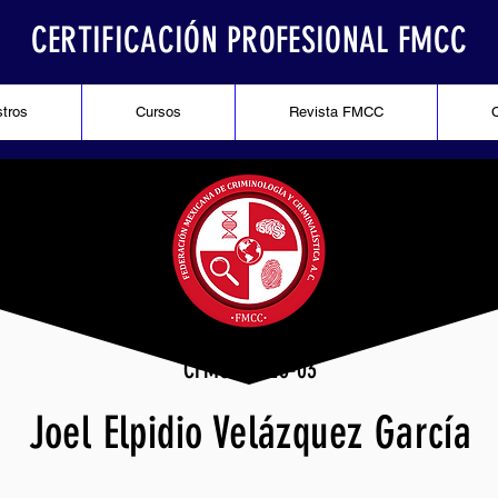
CERTIFICACIÓN PROFESIONAL FMCC
stros
Cursos
Revista FMCC
CFMCC-0126-03
Joel Elpidio Velázquez García