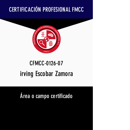
CERTIFICACIÓN PROFESIONAL FMCC
CFMCC-0126-07
irving Escobar Zamora
Área o campo certificado
Medicina Legal y Forense
Vigencia
28 de febrero de 2029