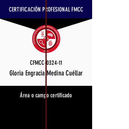
CERTIFICACIÓN PROFESIONAL FMCC
CFMCC-0324-11
Gloria Engracia Medina Cuéllar
Área o campo certificado
Neurociencia Clínica
Vigencia
31 de marzo de 2027