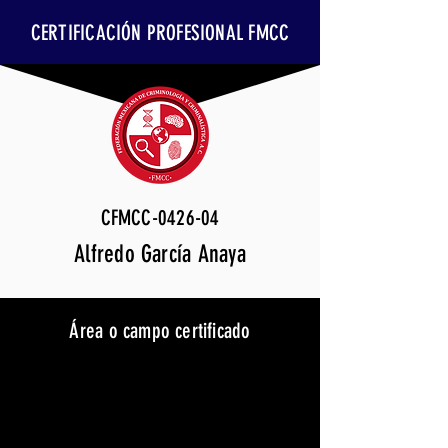
CERTIFICACIÓN PROFESIONAL FMCC
CFMCC-0426-04
Alfredo García Anaya
Área o campo certificado
Intervención Forense en
Incendios y Explosiones