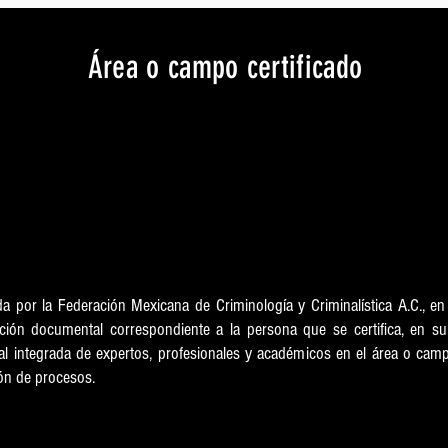
Área o campo certificado
Dactiloscopia
Vigencia
30 de junio de 2027
ida por la Federación Mexicana de Criminología y Criminalística A.C., e
dación documental correspondiente a la persona que se certifica, en su
nal integrada de expertos, profesionales y académicos en el área o camp
ción de procesos.