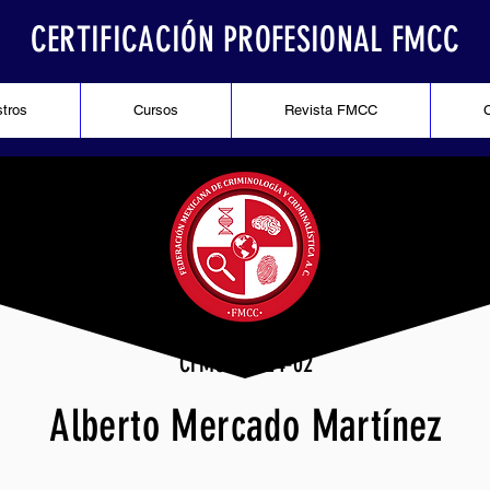
CERTIFICACIÓN PROFESIONAL FMCC
stros
Cursos
Revista FMCC
CFMCC-0524-02
Alberto Mercado Martínez