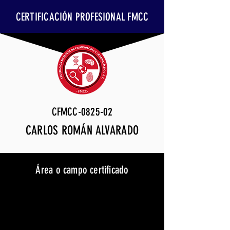
CERTIFICACIÓN PROFESIONAL FMCC
CFMCC-0825-02
CARLOS ROMÁN ALVARADO
Área o campo certificado
Hechos de tránsito terrestre
Vigencia
30 de septiembre de 2028