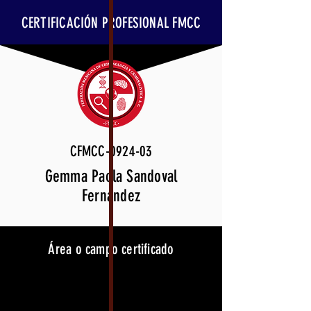
CERTIFICACIÓN PROFESIONAL FMCC
CFMCC-0924-03
Gemma Paola Sandoval
Fernández
Área o campo certificado
Neurobiología del
Comportamiento Humano