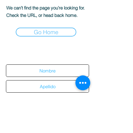
We can’t find the page you’re looking for.
Check the URL, or head back home.
Go Home
Suscríbete al sitio
Suscribirme al sitio
Aviso de
privacidad
Enviar