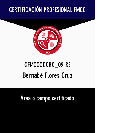
CERTIFICACIÓN PROFESIONAL FMCC
CFMCCCDCBC_09-RE
Bernabé Flores Cruz
Área o campo certificado
Cibercriminología
Vigencia
30 de marzo de 2029