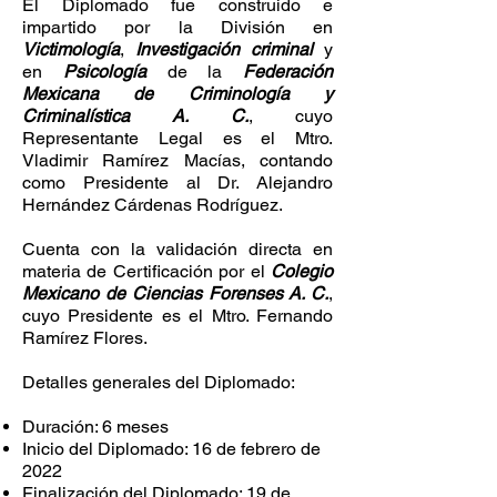
El Diplomado fue construido e
impartido por la División en
Victimología
,
Investigación criminal
y
en
Psicología
de la
Federación
Mexicana de Criminología y
Criminalística A. C.
, cuyo
Representante Legal es el Mtro.
Vladimir Ramírez Macías, contando
como Presidente al Dr. Alejandro
Hernández Cárdenas Rodríguez.
Cuenta con la validación directa en
materia de Certificación por el
Colegio
Mexicano de Ciencias Forenses
A. C.
,
cuyo Presidente es el Mtro. Fernando
Ramírez Flores.
Detalles generales del Diplomado:
Duración: 6 meses
Inicio del Diplomado: 16 de febrero de
2022
Finalización del Diplomado: 19 de