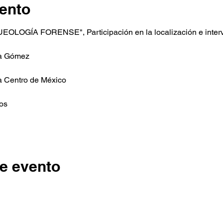
ento
EOLOGÍA FORENSE", Participación en la localización e interv
ía Gómez
a Centro de México
os
e evento