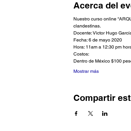
Acerca del ev
Nuestro curso online “ARQU
clandestinas.
Docente: Victor Hugo Garc
Fecha: 6 de mayo 2020
Hora: 11am a 12:30 pm hor
Costos:
Dentro de México $100 pes
Mostrar más
Compartir est