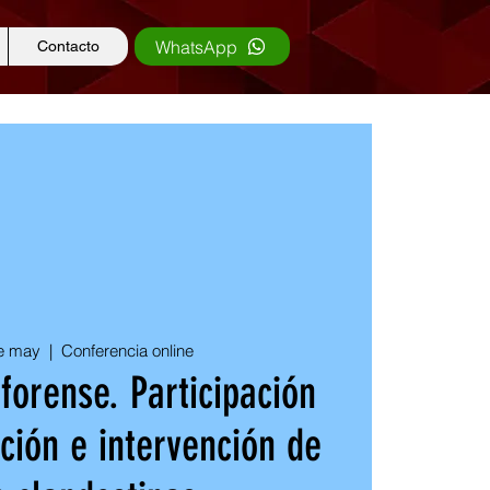
WhatsApp
Contacto
e may
  |  
Conferencia online
forense. Participación
ación e intervención de