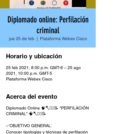
Diplomado online: Perfilación
criminal
jue 25 de feb
  |  
Plataforma Webex Cisco
Horario y ubicación
25 feb 2021, 8:00 p.m. GMT-6 – 25 ago
2021, 10:00 p.m. GMT-5
Plataforma Webex Cisco
Acerca del evento
Diplomado Online 🧠🪓🕵‍♀️📝 "PERFILACIÓN
CRIMINAL".🧠🪓🕵‍♀️📝
✅OBJETIVO GENERAL:
Conocer tipologías y técnicas de perfilación