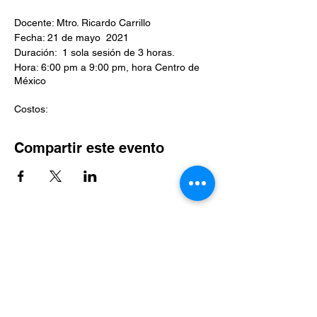
Docente: Mtro. Ricardo Carrillo
Fecha: 21 de mayo 2021
Duración: 1 sola sesión de 3 horas.
Hora: 6:00 pm a 9:00 pm, hora Centro de
México
Costos:
$200 pesos mexicanos.
Extranjeros 12 dólares
Compartir este evento
Miembros FMCC $150 pesos mexicanos, 9
dólares.
Suscríbete al sitio