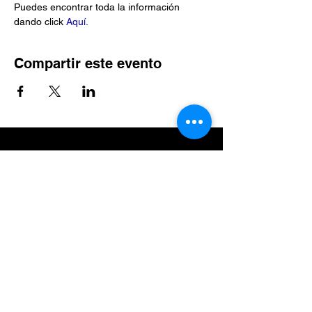
Puedes encontrar toda la información 
dando click 
Aquí.
Compartir este evento
Suscríbete al sitio
Suscribirme al sitio
Aviso de
privacidad