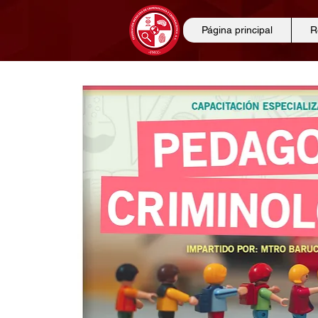
Página principal
R