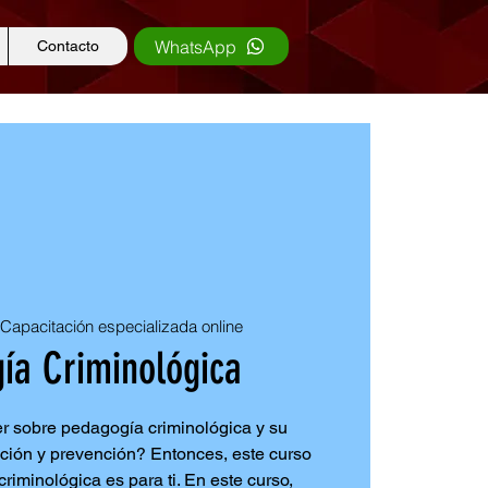
WhatsApp
Contacto
 
Capacitación especializada online
ía Criminológica
r sobre pedagogía criminológica y su
ción y prevención? Entonces, este curso
riminológica es para ti. En este curso,