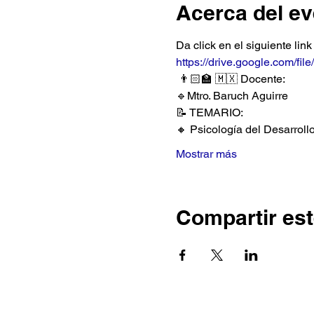
Acerca del ev
Da click en el siguiente link
https://drive.google.com/f
 👨🏻‍🏫 🇲🇽 Docente: 
🔹Mtro. Baruch Aguirre 
📝 TEMARIO:
🔸 Psicología del Desarrollo
Mostrar más
Compartir est