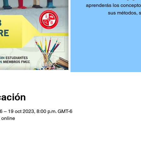
aprenderás los concepto
sus métodos, s
cación
6 – 19 oct 2023, 8:00 p.m. GMT-6
 online