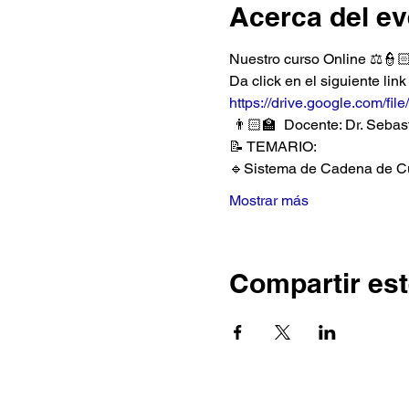
Acerca del ev
Nuestro curso Online ⚖️
Da click en el siguiente lin
https://drive.google.com/f
 👨🏻‍🏫  Docente: Dr. Seba
📝 TEMARIO:
🔹Sistema de Cadena de Cu
Mostrar más
Compartir est