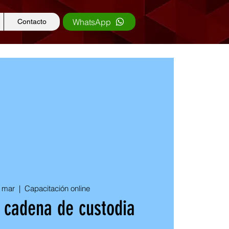
WhatsApp
Contacto
e mar
  |  
Capacitación online
 cadena de custodia