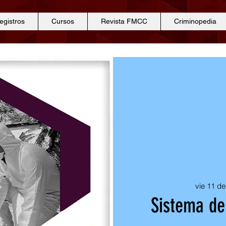
egistros
Cursos
Revista FMCC
Criminopedia
vie 11 d
Sistema de