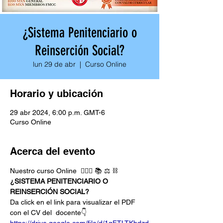
¿Sistema Penitenciario o
Reinserción Social?
lun 29 de abr
  |  
Curso Online
Horario y ubicación
29 abr 2024, 6:00 p.m. GMT-6
Curso Online
Acerca del evento
Nuestro curso Online  🕵🏽‍♀️ 📚 ⚖️ ⛓️ 
¿SISTEMA PENITENCIARIO O 
REINSERCIÓN SOCIAL?
Da click en el link para visualizar el PDF 
con el CV del  docente👇