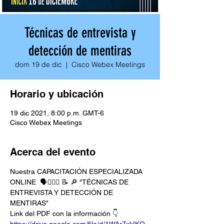
Técnicas de entrevista y
detección de mentiras
dom 19 de dic
  |  
Cisco Webex Meetings
Horario y ubicación
19 dic 2021, 8:00 p.m. GMT-6
Cisco Webex Meetings
Acerca del evento
Nuestra CAPACITACIÓN ESPECIALIZADA 
ONLINE  🗣️🕵🏽‍♂️ 📝 🔎 "TÉCNICAS DE 
ENTREVISTA Y DETECCIÓN DE 
MENTIRAS"
Link del PDF con la información 👇