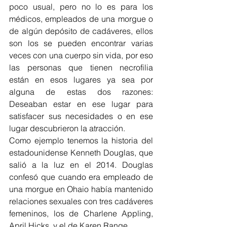
poco usual, pero no lo es para los 
médicos, empleados de una morgue o 
de algún depósito de cadáveres, ellos 
son los se pueden encontrar varias 
veces con una cuerpo sin vida, por eso 
las personas que tienen necrofilia 
están en esos lugares ya sea por 
alguna de estas dos razones: 
Deseaban estar en ese lugar para 
satisfacer sus necesidades o en ese 
lugar descubrieron la atracción.
Como ejemplo tenemos la historia del 
estadounidense Kenneth Douglas, que 
salió a la luz en el 2014. Douglas 
confesó que cuando era empleado de 
una morgue en Ohaio había mantenido 
relaciones sexuales con tres cadáveres 
femeninos, los de Charlene Appling, 
April Hicks, y el de Karen Range.