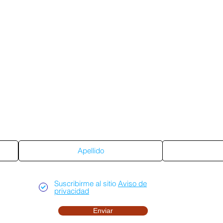
Suscríbete al sitio
Suscribirme al sitio
Aviso de
privacidad
Enviar