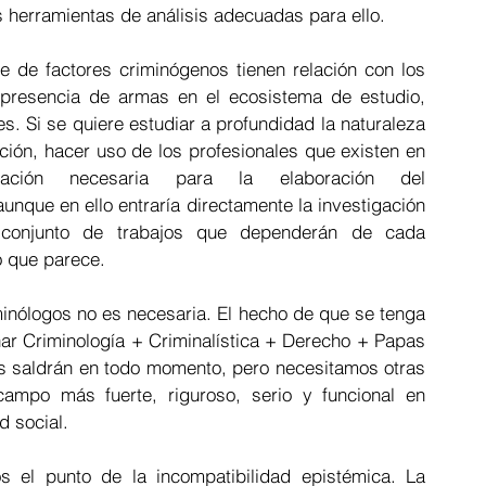
herramientas de análisis adecuadas para ello.  
 de factores criminógenos tienen relación con los 
 presencia de armas en el ecosistema de estudio, 
. Si se quiere estudiar a profundidad la naturaleza 
ción, hacer uso de los profesionales que existen en 
ción necesaria para la elaboración del 
nque en ello entraría directamente la investigación 
n conjunto de trabajos que dependerán de cada 
 que parece.  
inólogos no es necesaria. El hecho de que se tenga 
r Criminología + Criminalística + Derecho + Papas 
es saldrán en todo momento, pero necesitamos otras 
ampo más fuerte, riguroso, serio y funcional en 
d social.  
s el punto de la incompatibilidad epistémica. La 