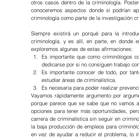
otros casos dentro de la criminología. Poste
Revista FMCC
Procesos
conoceremos aspectos donde si podrían apli
criminología como parte de la investigación cr
Siempre existirá un porqué para la introdu
criminología, y es allí, en parte, en donde 
exploremos algunas de estas afirmaciones:  
Es importante que como criminólogos con
dedicarse por si no consiguen trabajo com
Es importante conocer de todo, por tant
estudiar áreas de criminalística. 
Es necesaria para poder realizar prevenci
Vayamos rápidamente argumento por argument
porque parece que se sabe que no vamos a 
opciones para tener más oportunidades, pero
carrera de criminalística sin seguir en crimin
la baja producción de empleos para criminólo
en vez de ayudar a reducir el problema, lo 