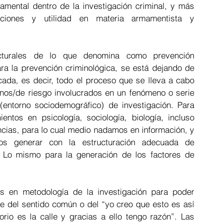
mental dentro de la investigación criminal, y más 
ciones y utilidad en materia armamentista y 
turales de lo que denomina como prevención 
ra la prevención criminológica, se está dejando de 
cada, es decir, todo el proceso que se lleva a cabo 
nos/de riesgo involucrados en un fenómeno o serie 
entorno sociodemográfico) de investigación. Para 
ntos en psicología, sociología, biología, incluso 
ncias, para lo cual medio nadamos en información, y 
os generar con la estructuración adecuada de 
. Lo mismo para la generación de los factores de 
s en metodología de la investigación para poder 
 del sentido común o del “yo creo que esto es así 
rio es la calle y gracias a ello tengo razón”. Las 