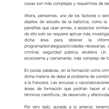
cosas son más complejas y requerimos de las 
Ahora, pensemos, uno de los factores o serie
objetos de estudio de la balística, como la
pandillas que usan armas, o aspectos similares
de ello solo se requiere aplicar más investiga
dicha área para obtener la informa
programa/estrategia/actividades necesarias, au
criminal, seguridad pública, etcétera. U
ecosistema y ciertamente, más complejo de lo
En pocas palabras, en la formación como crim
dicha materia de debe al problema de combina
a la francesa. Las excusas o racionalizacion
áreas de formación que podrían hacer el c
términos científicos, de desarrollo y efectivida
Por otro lado, aunado a lo anterior, tenemo