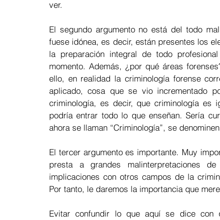
ver.  
El segundo argumento no está del todo mal,
fuese idónea, es decir, están presentes los 
la preparación integral de todo profesiona
momento. Además, ¿por qué áreas forenses
ello, en realidad la criminología forense c
aplicado, cosa que se vio incrementado por
criminología, es decir, que criminología es ig
podría entrar todo lo que enseñan. Sería cu
ahora se llaman “Criminología”, se denominen 
El tercer argumento es importante. Muy impor
presta a grandes malinterpretaciones de
implicaciones con otros campos de la criminal
Por tanto, le daremos la importancia que mere
Evitar confundir lo que aquí se dice con q