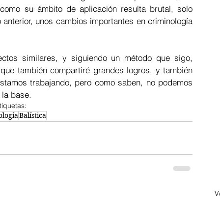
como su ámbito de aplicación resulta brutal, solo 
anterior, unos cambios importantes en criminología 
ctos similares, y siguiendo un método que sigo, 
que también compartiré grandes logros, y también 
 estamos trabajando, pero como saben, no podemos 
la base.  
tiquetas:
ología
Balística
V