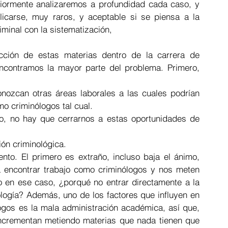
riormente analizaremos a profundidad cada caso, y 
carse, muy raros, y aceptable si se piensa a la 
iminal con la sistematización,  
cción de estas materias dentro de la carrera de 
encontramos la mayor parte del problema. Primero, 
ozcan otras áreas laborales a las cuales podrían 
o criminólogos tal cual.  
o, no hay que cerrarnos a estas oportunidades de 
ón criminológica.  
o. El primero es extraño, incluso baja el ánimo, 
encontrar trabajo como criminólogos y nos meten 
 en ese caso, ¿porqué no entrar directamente a la 
ología? Además, uno de los factores que influyen en 
gos es la mala administración académica, así que, 
incrementan metiendo materias que nada tienen que 