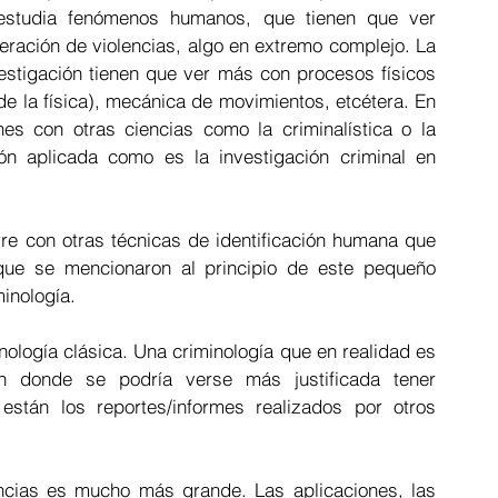
estudia fenómenos humanos, que tienen que ver 
ración de violencias, algo en extremo complejo. La 
estigación tienen que ver más con procesos físicos 
de la física), mecánica de movimientos, etcétera. En 
es con otras ciencias como la criminalística o la 
n aplicada como es la investigación criminal en 
e con otras técnicas de identificación humana que 
que se mencionaron al principio de este pequeño 
inología.  
ología clásica. Una criminología que en realidad es 
en donde se podría verse más justificada tener 
están los reportes/informes realizados por otros 
cias es mucho más grande. Las aplicaciones, las 