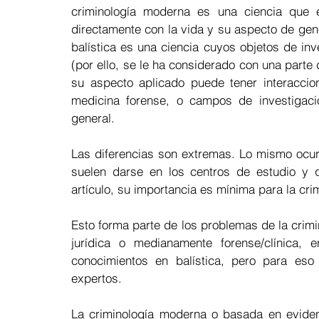
criminología moderna es una ciencia que 
directamente con la vida y su aspecto de gene
balística es una ciencia cuyos objetos de inv
(por ello, se le ha considerado con una parte 
su aspecto aplicado puede tener interaccion
medicina forense, o campos de investigació
general.  
Las diferencias son extremas. Lo mismo ocurr
suelen darse en los centros de estudio y 
artículo, su importancia es mínima para la crim
Esto forma parte de los problemas de la crimin
jurídica o medianamente forense/clínica, 
conocimientos en balística, pero para eso 
expertos.  
La criminología moderna o basada en eviden