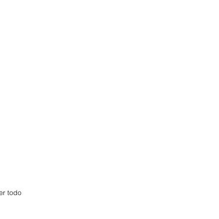
er todo