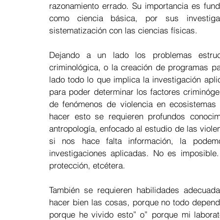
razonamiento errado. Su importancia es funda
como ciencia básica, por sus investiga
sistematización con las ciencias físicas.  
Dejando a un lado los problemas estruc
criminológica, o la creación de programas pa
lado todo lo que implica la investigación apli
para poder determinar los factores criminóge
de fenómenos de violencia en ecosistemas (
hacer esto se requieren profundos conocimie
antropología, enfocado al estudio de las viole
si nos hace falta información, la podem
investigaciones aplicadas. No es imposible
protección, etcétera.  
También se requieren habilidades adecuada
hacer bien las cosas, porque no todo depende
porque he vivido esto” o” porque mi laborato