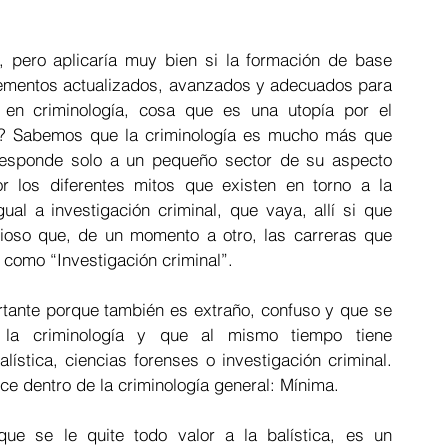
 pero aplicaría muy bien si la formación de base 
elementos actualizados, avanzados y adecuados para 
l en criminología, cosa que es una utopía por el 
? Sabemos que la criminología es mucho más que 
orresponde solo a un pequeño sector de su aspecto 
 los diferentes mitos que existen en torno a la 
ual a investigación criminal, que vaya, allí si que 
rioso que, de un momento a otro, las carreras que 
como “Investigación criminal”.  
tante porque también es extraño, confuso y que se 
 la criminología y que al mismo tiempo tiene 
ística, ciencias forenses o investigación criminal. 
ce dentro de la criminología general: Mínima. 
ue se le quite todo valor a la balística, es un 