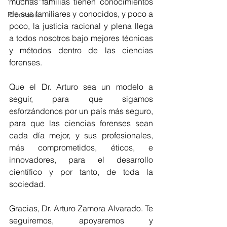
muchas familias tienen conocimientos 
de sus familiares y conocidos, y poco a 
Procesos
poco, la justicia racional y plena llega 
a todos nosotros bajo mejores técnicas 
y métodos dentro de las ciencias 
forenses. 
Que el Dr. Arturo sea un modelo a 
seguir, para que sigamos 
esforzándonos por un país más seguro, 
para que las ciencias forenses sean 
cada día mejor, y sus profesionales, 
más comprometidos, éticos, e 
innovadores, para el desarrollo 
científico y por tanto, de toda la 
sociedad. 
Gracias, Dr. Arturo Zamora Alvarado. Te 
seguiremos, apoyaremos y 