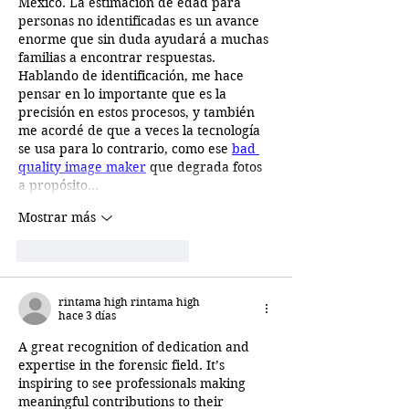
México. La estimación de edad para 
personas no identificadas es un avance 
enorme que sin duda ayudará a muchas 
familias a encontrar respuestas. 
Hablando de identificación, me hace 
pensar en lo importante que es la 
precisión en estos procesos, y también 
me acordé de que a veces la tecnología 
se usa para lo contrario, como ese 
bad 
quality image maker
 que degrada fotos 
a propósito…
Mostrar más
Me gusta
Reaccionar
rintama high rintama high
hace 3 días
A great recognition of dedication and 
expertise in the forensic field. It’s 
inspiring to see professionals making 
meaningful contributions to their 