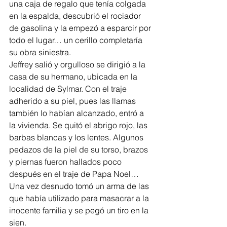
una caja de regalo que tenía colgada 
en la espalda, descubrió el rociador 
de gasolina y la empezó a esparcir por 
todo el lugar… un cerillo completaría 
su obra siniestra.
Jeffrey salió y orgulloso se dirigió a la 
casa de su hermano, ubicada en la 
localidad de Sylmar. Con el traje 
adherido a su piel, pues las llamas 
también lo habían alcanzado, entró a 
la vivienda. Se quitó el abrigo rojo, las 
barbas blancas y los lentes. Algunos 
pedazos de la piel de su torso, brazos 
y piernas fueron hallados poco 
después en el traje de Papa Noel… 
Una vez desnudo tomó un arma de las 
que había utilizado para masacrar a la 
inocente familia y se pegó un tiro en la 
sien.