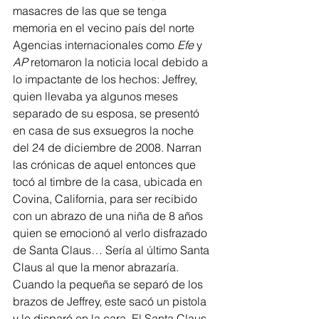
masacres de las que se tenga 
memoria en el vecino país del norte
Agencias internacionales como 
Efe
 y 
AP
 retomaron la noticia local debido a 
lo impactante de los hechos: Jeffrey, 
quien llevaba ya algunos meses 
separado de su esposa, se presentó 
en casa de sus exsuegros la noche 
del 24 de diciembre de 2008. Narran 
las crónicas de aquel entonces que 
tocó al timbre de la casa, ubicada en 
Covina, California, para ser recibido 
con un abrazo de una niña de 8 años 
quien se emocionó al verlo disfrazado 
de Santa Claus… Sería al último Santa 
Claus al que la menor abrazaría.
Cuando la pequeña se separó de los 
brazos de Jeffrey, este sacó un pistola 
y le disparó en la cara. El Santa Claus 