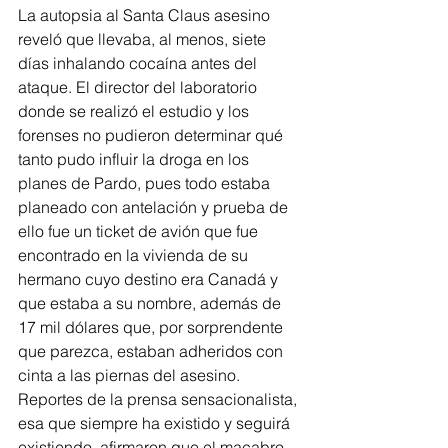
La autopsia al Santa Claus asesino 
reveló que llevaba, al menos, siete 
días inhalando cocaína antes del 
ataque. El director del laboratorio 
donde se realizó el estudio y los 
forenses no pudieron determinar qué 
tanto pudo influir la droga en los 
planes de Pardo, pues todo estaba 
planeado con antelación y prueba de 
ello fue un ticket de avión que fue 
encontrado en la vivienda de su 
hermano cuyo destino era Canadá y 
que estaba a su nombre, además de 
17 mil dólares que, por sorprendente 
que parezca, estaban adheridos con 
cinta a las piernas del asesino.
Reportes de la prensa sensacionalista, 
esa que siempre ha existido y seguirá 
existiendo, afirmaron que el macabro 