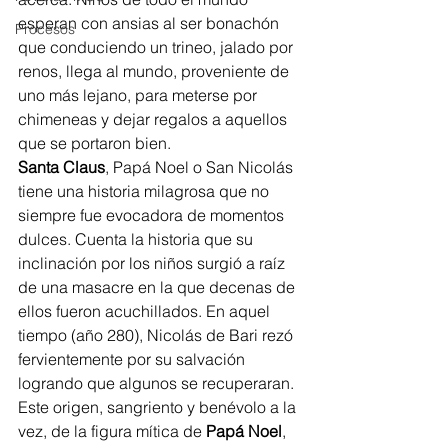
esperan con ansias al ser bonachón 
Procesos
que conduciendo un trineo, jalado por 
renos, llega al mundo, proveniente de 
uno más lejano, para meterse por 
chimeneas y dejar regalos a aquellos 
que se portaron bien.
Santa Claus
, Papá Noel o San Nicolás 
tiene una historia milagrosa que no 
siempre fue evocadora de momentos 
dulces. Cuenta la historia que su 
inclinación por los niños surgió a raíz 
de una masacre en la que decenas de 
ellos fueron acuchillados. En aquel 
tiempo (año 280), Nicolás de Bari rezó 
fervientemente por su salvación 
logrando que algunos se recuperaran.
Este origen, sangriento y benévolo a la 
vez, de la figura mítica de 
Papá Noel
, 