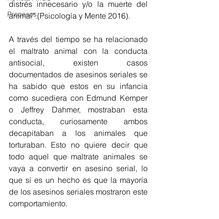
distrés innecesario y/o la muerte del 
Procesos
animal”.(Psicología y Mente 2016).
A través del tiempo se ha relacionado 
el maltrato animal con la conducta 
antisocial, existen casos 
documentados de asesinos seriales se 
ha sabido que estos en su infancia 
como sucediera con Edmund Kemper 
o Jeffrey Dahmer, mostraban esta 
conducta, curiosamente ambos 
decapitaban a los animales que 
torturaban. Esto no quiere decir que 
todo aquel que maltrate animales se 
vaya a convertir en asesino serial, lo 
que sí es un hecho es que la mayoría 
de los asesinos seriales mostraron este 
comportamiento.