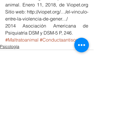
animal. Enero 11, 2018, de Viopet.org 
Sitio web: http://viopet.org/…/el-vinculo-
entre-la-violencia-de-gener…/
2014 Asociación Americana de 
Psiquiatría DSM y DSM-5 P, 246.
#Maltratoanimal
#Conductaantisocial
Psicología
Ver todo
Entradas relacionadas