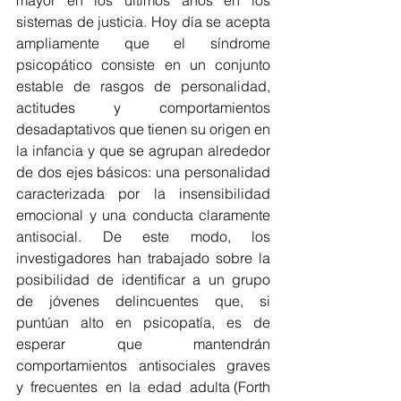
mayor en los últimos años en los 
sistemas de justicia. Hoy día se acepta 
ampliamente que el síndrome 
psicopático consiste en un conjunto 
estable de rasgos de personalidad, 
actitudes y comportamientos 
desadaptativos que tienen su origen en 
la infancia y que se agrupan alrededor 
de dos ejes básicos: una personalidad 
caracterizada por la insensibilidad 
emocional y una conducta claramente 
antisocial. De este modo, los 
investigadores han trabajado sobre la 
posibilidad de identificar a un grupo 
de jóvenes delincuentes que, si 
puntúan alto en psicopatía, es de 
esperar que mantendrán  
comportamientos  antisociales  graves  
y  frecuentes  en  la  edad  adulta (Forth 