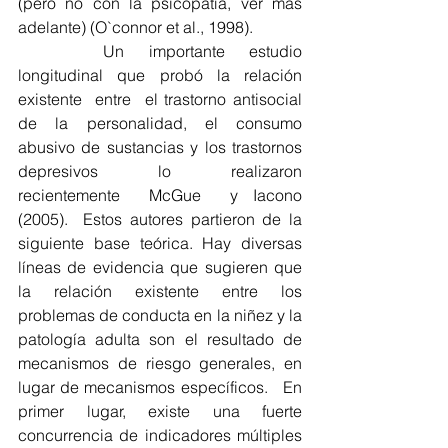
(pero no con la psicopatía, ver más 
adelante) (O`connor et al., 1998).
       Un  importante  estudio  
longitudinal  que  probó  la  relación  
existente  entre  el trastorno antisocial 
de la personalidad, el consumo 
abusivo de sustancias y los trastornos  
depresivos  lo  realizaron  
recientemente  McGue  y Iacono 
(2005).  Estos autores partieron de la 
siguiente base teórica. Hay diversas 
líneas de evidencia que sugieren que 
la relación existente entre los 
problemas de conducta en la niñez y la 
patología adulta son el resultado de 
mecanismos de riesgo generales, en 
lugar de mecanismos específicos.   En 
primer lugar, existe una fuerte 
concurrencia de indicadores múltiples 