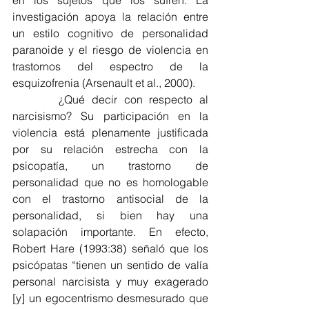
en los sujetos que los sufren. La 
investigación apoya la relación entre 
un estilo cognitivo de personalidad 
paranoide y el riesgo de violencia en 
trastornos del espectro de la 
esquizofrenia (Arsenault et al., 2000).
       ¿Qué decir con respecto al 
narcisismo? Su participación en la 
violencia está plenamente justificada 
por su relación estrecha con la 
psicopatía, un trastorno de 
personalidad que no es homologable 
con el trastorno antisocial de la 
personalidad, si bien hay una 
solapación importante. En efecto, 
Robert Hare (1993:38) señaló que los 
psicópatas “tienen un sentido de valía 
personal narcisista y muy exagerado 
[y] un egocentrismo desmesurado que 