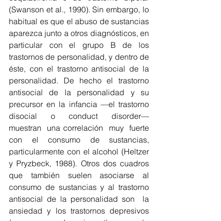
(Swanson et al., 1990). Sin embargo, lo 
habitual es que el abuso de sustancias 
aparezca junto a otros diagnósticos, en 
particular con el grupo B de los 
trastornos de personalidad, y dentro de 
éste, con el trastorno antisocial de la 
personalidad. De hecho el trastorno 
antisocial de la personalidad y su 
precursor en la infancia —el trastorno 
disocial o conduct disorder—  
muestran  una correlación  muy  fuerte  
con  el  consumo  de  sustancias, 
particularmente con el alcohol (Heltzer 
y Pryzbeck, 1988). Otros dos cuadros 
que también suelen asociarse al 
consumo de sustancias y al trastorno 
antisocial de la personalidad son  la 
ansiedad y los trastornos depresivos 