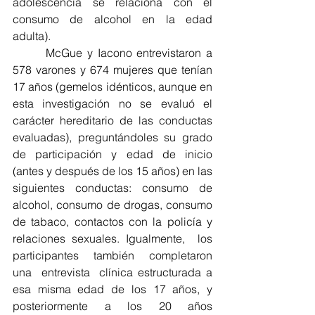
adolescencia se relaciona con el 
consumo de alcohol en la edad 
adulta).
       McGue y Iacono entrevistaron a 
578 varones y 674 mujeres que tenían 
17 años (gemelos idénticos, aunque en 
esta investigación no se evaluó el 
carácter hereditario de las conductas 
evaluadas), preguntándoles su grado 
de participación y edad de inicio 
(antes y después de los 15 años) en las 
siguientes conductas: consumo de 
alcohol, consumo de drogas, consumo 
de tabaco, contactos con la policía y 
relaciones sexuales. Igualmente,  los  
participantes  también  completaron 
una  entrevista  clínica estructurada a 
esa misma edad de los 17 años, y 
posteriormente a los 20 años 