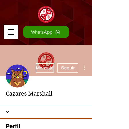
WhatsApp
Más acciones
Mensaje
Seguir
Cazares Marshall
Perfil