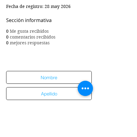
Fecha de registro: 28 may 2026
Sección informativa
0
Me gusta recibidos
0
comentarios recibidos
0
mejores respuestas
Suscríbete al sitio
Suscribirme al sitio
Aviso de
privacidad
Enviar