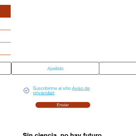
Suscríbete al sitio
Suscribirme al sitio
Aviso de
privacidad
Enviar
Sin ciencia, no hay futuro