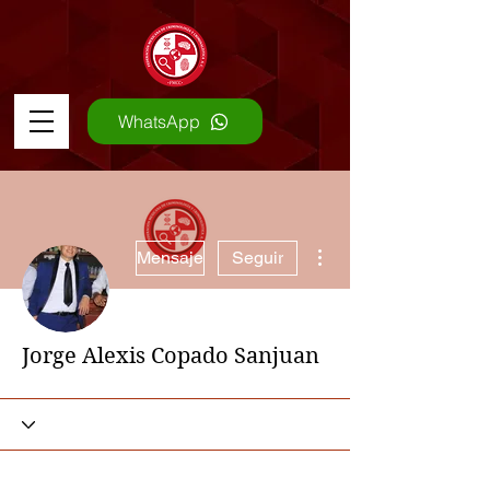
WhatsApp
Más acciones
Mensaje
Seguir
Jorge Alexis Copado Sanjuan