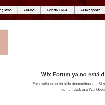
egistros
Cursos
Revista FMCC
Criminopedia
Wix Forum ya no está d
Esta aplicación ha sido descontinuada. Si 
comunidad, usa Wix Grou