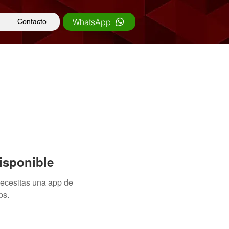
WhatsApp
Contacto
isponible
necesitas una app de
ps.