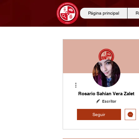
Página principal
R
Más acciones
Rosario Sahian Vera Zalet
Escritor
Seguir